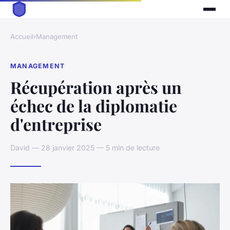
Accueil
›
Management
MANAGEMENT
Récupération après un
échec de la diplomatie
d'entreprise
David — 28 janvier 2025 — 5 min de lecture