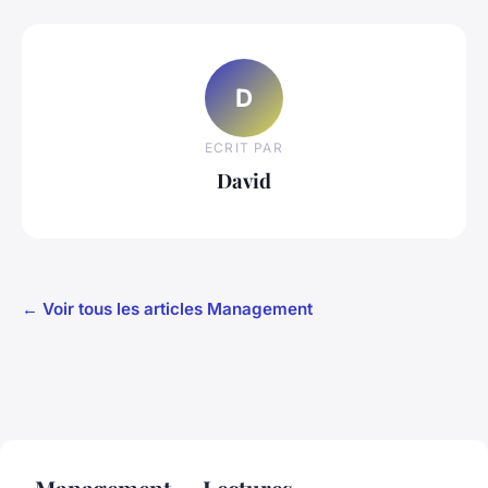
D
ECRIT PAR
David
← Voir tous les articles Management
Management — Lectures