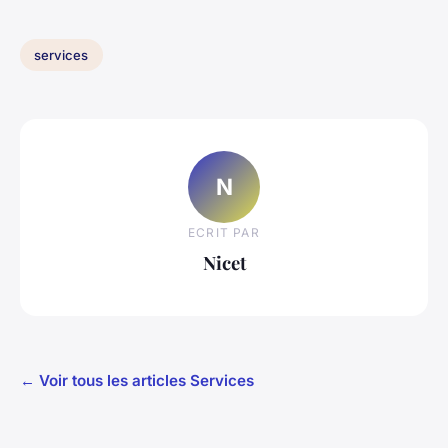
services
N
ECRIT PAR
Nicet
← Voir tous les articles Services