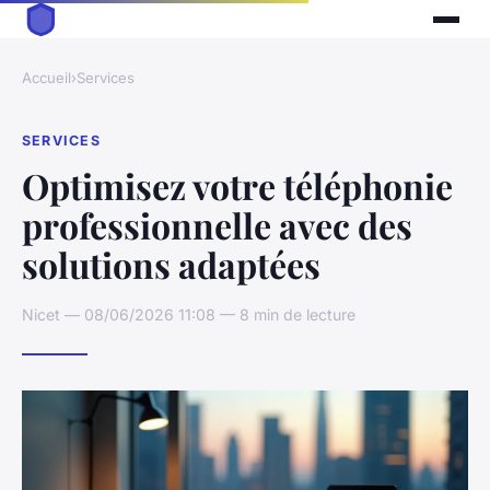
Accueil
›
Services
SERVICES
Optimisez votre téléphonie
professionnelle avec des
solutions adaptées
Nicet — 08/06/2026 11:08 — 8 min de lecture